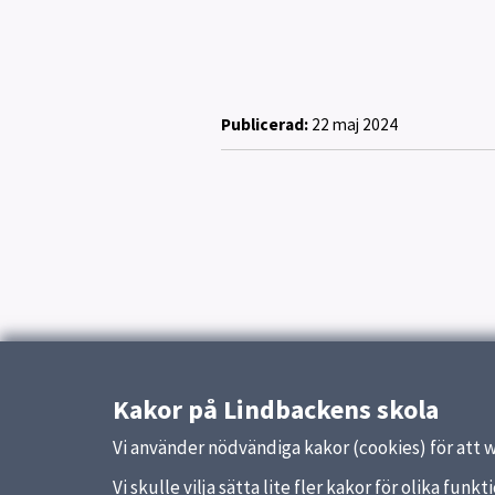
Publicerad:
22 maj 2024
Kakor på Lindbackens skola
Vi använder nödvändiga kakor (cookies) för att 
Vi skulle vilja sätta lite fler kakor för olika fu