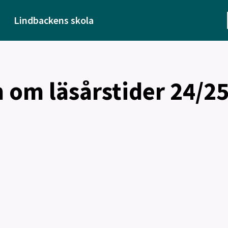
Lindbackens skola
 om läsårstider 24/2