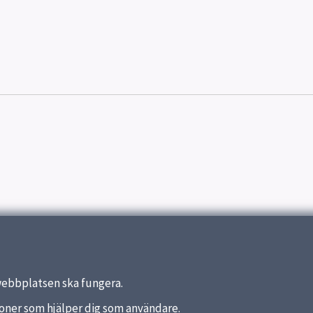
webbplatsen ska fungera.
nktioner som hjälper dig som användare.