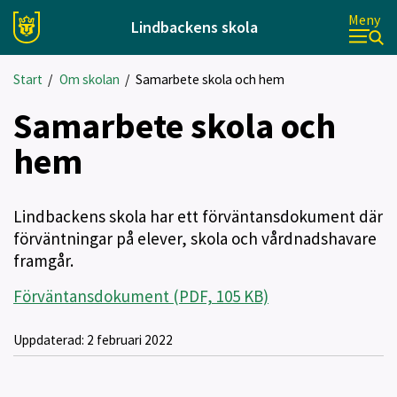
Meny
Lindbackens skola
Start
/
Om skolan
/
Samarbete skola och hem
Samarbete skola och
hem
Lindbackens skola har ett förväntansdokument där
förväntningar på elever, skola och vårdnadshavare
framgår.
Förväntansdokument (PDF, 105 KB)
Uppdaterad:
2 februari 2022