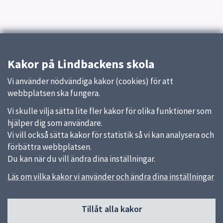
Kakor på Lindbackens skola
Vi använder nödvändiga kakor (cookies) för att
webbplatsen ska fungera.
Vi skulle vilja sätta lite fler kakor för olika funktioner som
hjälper dig som användare.
Vi vill också sätta kakor för statistik så vi kan analysera och
förbättra webbplatsen.
Du kan när du vill ändra dina inställningar.
Läs om vilka kakor vi använder och ändra dina inställningar
Sidfot
Tillåt alla kakor
Huvudmeny