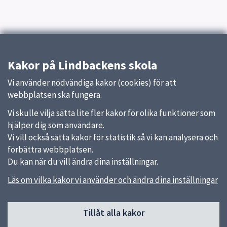
Kakor på Lindbackens skola
Vi använder nödvändiga kakor (cookies) för att
webbplatsen ska fungera.
Vi skulle vilja sätta lite fler kakor för olika funktioner som
hjälper dig som användare.
Vi vill också sätta kakor för statistik så vi kan analysera och
förbättra webbplatsen.
Du kan när du vill ändra dina inställningar.
Läs om vilka kakor vi använder och ändra dina inställningar
Sidfot
Tillåt alla kakor
Huvudmeny